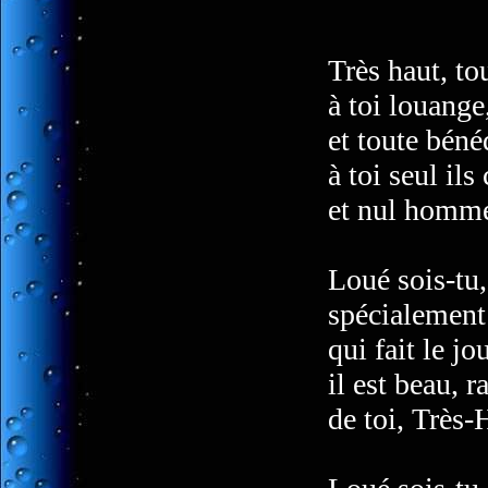
Très haut, to
à toi louange
et toute béné
à toi seul il
et nul homme
Loué sois-tu,
spécialement
qui fait le jo
il est beau, 
de toi, Très-