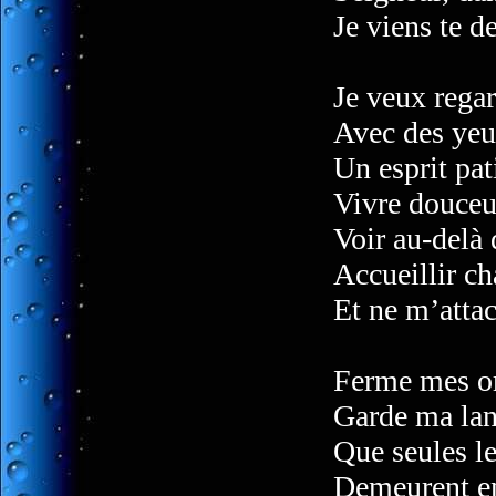
Je viens te d
Je veux rega
Avec des yeu
Un esprit pat
Vivre douceur
Voir au-delà 
Accueillir c
Et ne m’attac
Ferme mes or
Garde ma lan
Que seules le
Demeurent en