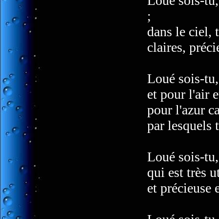
Loué sois-tu
;
dans le ciel, 
claires, préci
Loué sois-tu
et pour l'air 
pour l'azur c
par lesquels 
Loué sois-tu
qui est très 
et précieuse e