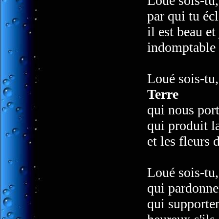
Loué sois-tu
par qui tu écl
il est beau et
indomptable e
Loué sois-tu
Terre
qui nous port
qui produit la
et les fleurs 
Loué sois-tu
qui pardonne
qui supporten