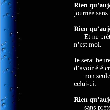
Rien qu’auj
journée sans 
Rien qu’auj
Et ne préten
n’est moi.
Je serai heu
d’avoir été c
non seuleme
celui-ci.
Rien qu’auj
sans prétend