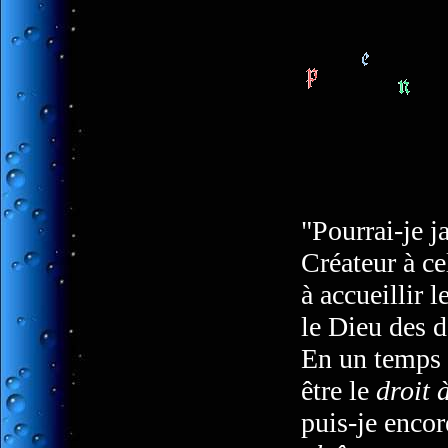
"Pourrai-je j
Créateur à ce
à accueillir 
le Dieu des 
En un temps 
être le
droit 
puis-je encor