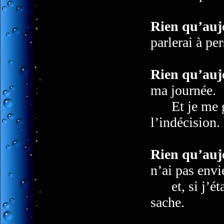
Rien qu’auj
parlerai à pe
Rien qu’auj
ma journée.
Et je me gar
l’indécision.
Rien qu’auj
n’ai pas envi
et, si j’étai
sache.